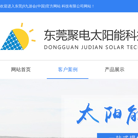
欢迎进入东莞j9九游会(中国)官方网站 科技有限公司网站！
网站首页
客户案例
产品展示