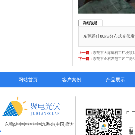
详细说明
东莞得佳80kw
分布式光伏发
上一篇：
东莞市大海饲料工厂楼顶1
下一篇：
东莞市企石发翔工艺厂房8
网站首页
客户案例
产品展示
东莞j9九游会(中国)官方
扫一扫私聊