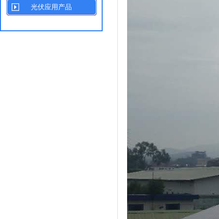
光伏应用产品