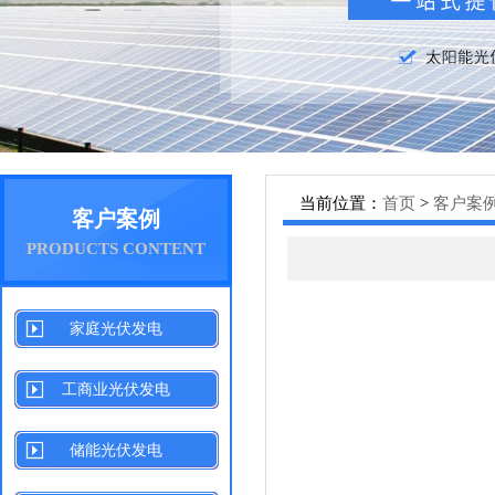
当前位置：
首页
>
客户案
客户案例
PRODUCTS CONTENT
家庭光伏发电
工商业光伏发电
储能光伏发电