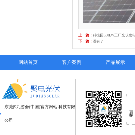
上一篇：
科技园630kW工厂光伏发
下一篇：
没有了
网站首页
客户案例
产品展示
东莞j9九游会(中国)官方网站 科技有限
扫一扫私聊
公司