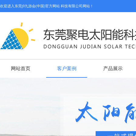
欢迎进入东莞j9九游会(中国)官方网站 科技有限公司网站！
网站首页
客户案例
产品展示