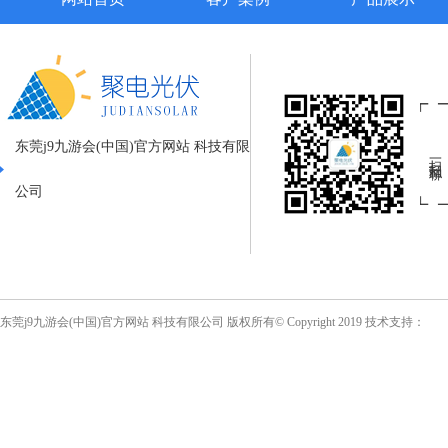
东莞j9九游会(中国)官方网站 科技有限
扫一扫私聊
公司
东莞j9九游会(中国)官方网站 科技有限公司 版权所有© Copyright 2019 技术支持：