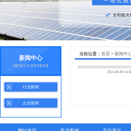
当前位置：
首页
>
新闻中
新闻中心
NEWS CONTENT
2023-06-06 14:4
行业新闻
企业新闻
网站首页
客户案例
产品展示