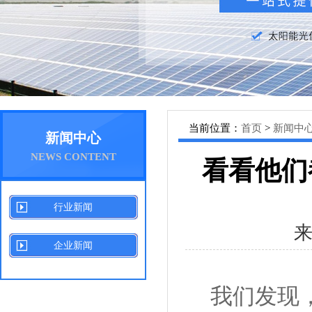
当前位置：
首页
>
新闻中
新闻中心
NEWS CONTENT
看看他们
行业新闻
企业新闻
我们发现