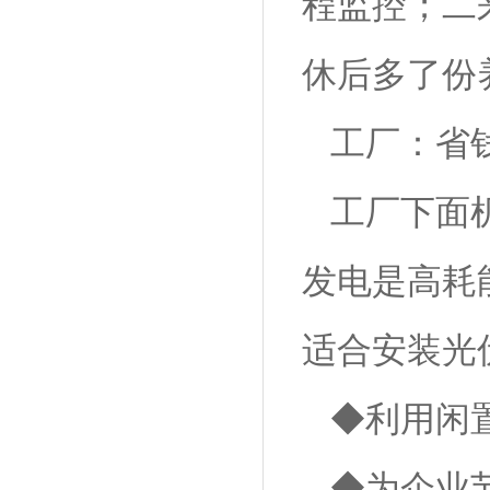
程监控；二
休后多了份
工厂：省
工厂下面机
发电是高耗
适合安装光
◆利用闲
◆为企业