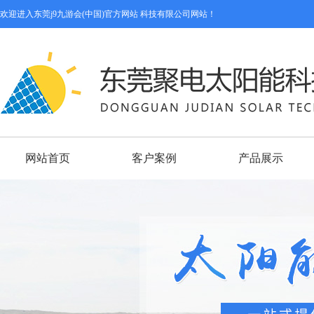
欢迎进入东莞j9九游会(中国)官方网站 科技有限公司网站！
网站首页
客户案例
产品展示