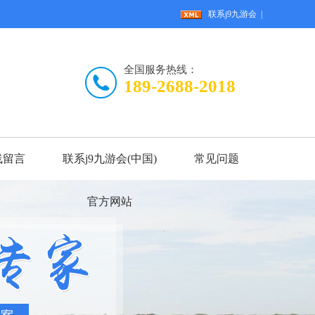
联系j9九游会
|
全国服务热线：
189-2688-2018
线留言
联系j9九游会(中国)
常见问题
官方网站