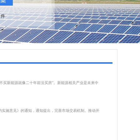
“现在不买新能源就像二十年前没买房”。新能源相关产业是未来中
革的实施意见》的通知，通知提出，完善市场交易机制。推动开