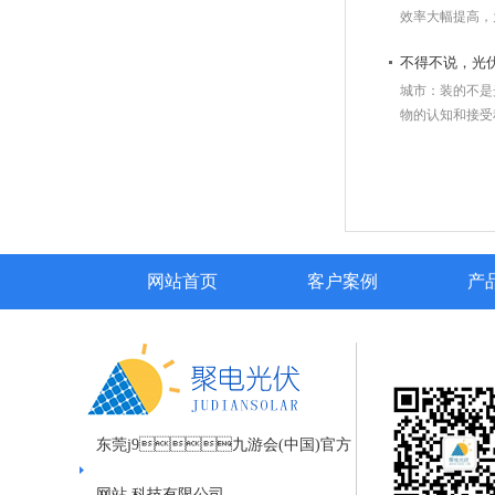
效率大幅提高，为2
不得不说，光
城市：装的不是
物的认知和接受程
网站首页
客户案例
产
东莞j9九游会(中国)官方
网站 科技有限公司