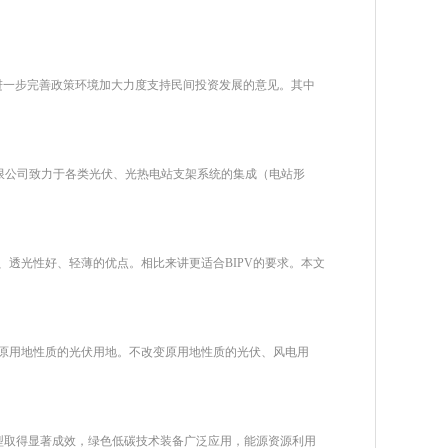
关于进一步完善政策环境加大力度支持民间投资发展的意见。其中
技有限公司致力于各类光伏、光热电站支架系统的集成（电站形
少、透光性好、轻薄的优点。相比来讲更适合BIPV的要求。本文
原用地性质的光伏用地。不改变原用地性质的光伏、风电用
转型取得显著成效，绿色低碳技术装备广泛应用，能源资源利用