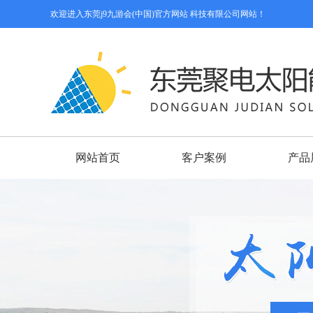
欢迎进入东莞j9九游会(中国)官方网站 科技有限公司网站！
网站首页
客户案例
产品